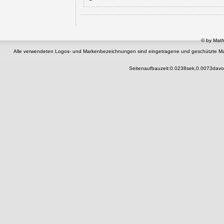
© by Math
Alle verwendeten Logos- und Markenbezeichnungen sind eingetragene und geschützte Marken 
Seitenaufbauzeit:0.0238sek,0.0073davo