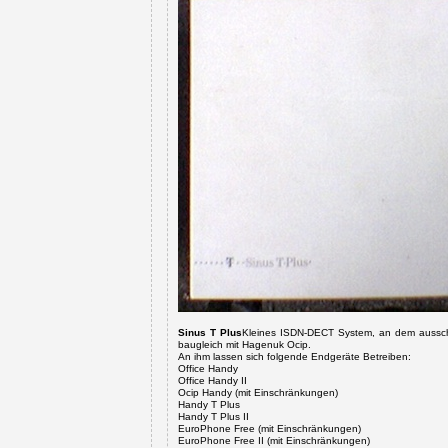
Sinus T Plus
Kleines ISDN-DECT System, an dem ausschl
baugleich mit Hagenuk Ocip.
An ihm lassen sich folgende Endgeräte Betreiben:
Office Handy
Office Handy II
Ocip Handy
(mit Einschränkungen)
Handy T Plus
Handy T Plus II
EuroPhone Free
(mit Einschränkungen)
EuroPhone Free II (mit Einschränkungen)