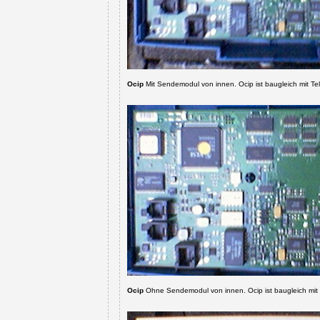
Ocip
Mit Sendemodul von innen.
Ocip ist baugleich mit T
Ocip
Ohne Sendemodul von innen.
Ocip ist baugleich mit