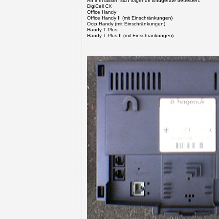
An ihm lassen sich folgende Endgeräte betreiben:
DigiCell CX
Office Handy
Office Handy II
(mit Einschränkungen)
Ocip Handy
(mit Einschränkungen)
Handy T Plus
Handy T Plus II
(mit Einschränkungen)