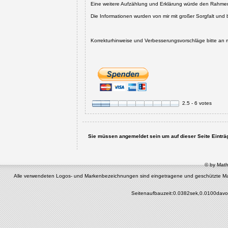
Eine weitere Aufzählung und Erklärung würde den Rahmen 
Die Informationen wurden von mir mit großer Sorgfalt u
Korrekturhinweise und Verbesserungsvorschläge bitte an 
2.5 - 6 votes
Sie müssen angemeldet sein um auf dieser Seite Einträge
© by Math
Alle verwendeten Logos- und Markenbezeichnungen sind eingetragene und geschützte Marken 
Seitenaufbauzeit:0.0382sek,0.0100davo