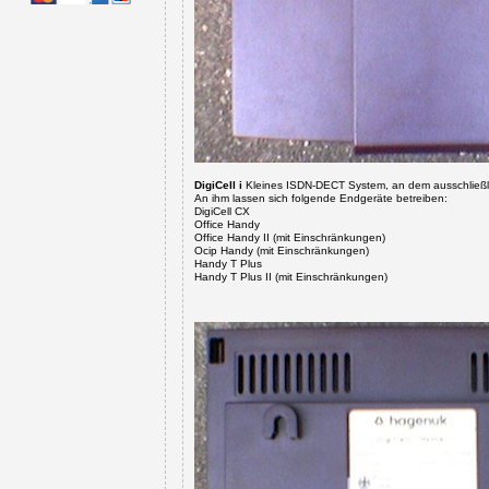
DigiCell i
Kleines ISDN-DECT System, an dem ausschließli
An ihm lassen sich folgende Endgeräte betreiben:
DigiCell CX
Office Handy
Office Handy II
(mit Einschränkungen)
Ocip Handy
(mit Einschränkungen)
Handy T Plus
Handy T Plus II
(mit Einschränkungen)