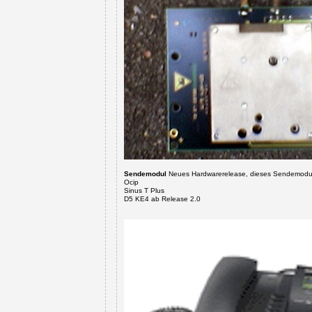
Sendemodul
Neues Hardwarerelease, dieses Sendemodul
Ocip
Sinus T Plus
D5 KE4 ab Release 2.0