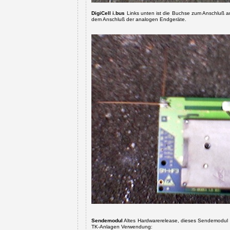
DigiCell i
.bus
Links unten ist die Buchse zum Anschluß a
dem Anschluß der analogen Endgeräte.
Sendemodul
Altes Hardwarerelease, dieses Sendemodul wi
TK-Anlagen Verwendung: