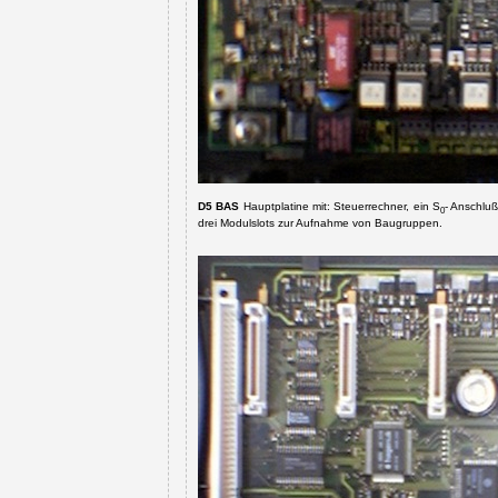
D5 BAS
Hauptplatine mit: Steuerrechner, ein S
- Anschlu
0
drei Modulslots zur Aufnahme von Baugruppen.