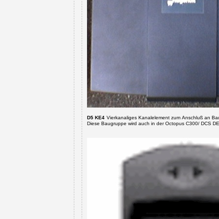
D5 KE4
Vierkanaliges Kanalelement zum Anschluß an Bau
Diese Baugruppe
wird auch in der Octopus C300/ DCS D