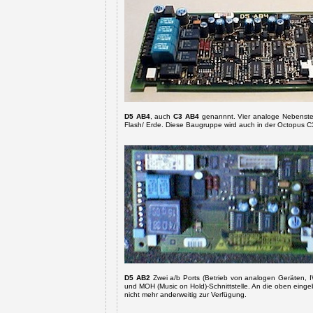
D5 AB4
, auch
C3 AB4
genannnt. Vier analoge Nebenstel
Flash/ Erde. Diese Baugruppe
wird auch in der Octopus 
D5 AB2
Zwei a/b Ports (
Betrieb von analogen Geräten, I
und MOH (Music on Hold)-Schnittstelle. An die oben einge
nicht mehr anderweitig zur Verfügung.