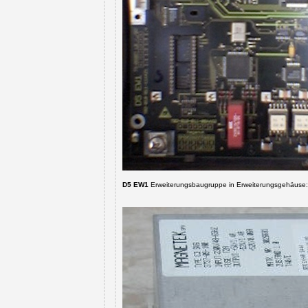
D5 EW1
Erweiterungsbaugruppe in Erweiterungsgehäuse: