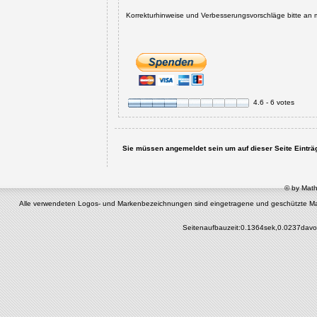
Korrekturhinweise und Verbesserungsvorschläge bitte an 
4.6 - 6 votes
Sie müssen angemeldet sein um auf dieser Seite Einträge
© by Math
Alle verwendeten Logos- und Markenbezeichnungen sind eingetragene und geschützte Marken 
Seitenaufbauzeit:0.1364sek,0.0237davo