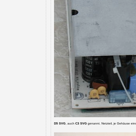
D5 SVG
, auch
C3 SVG
genannt. Netzteil, je Gehäuse ein