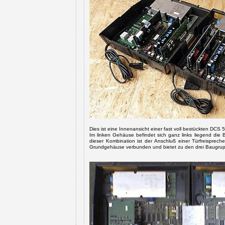
Dies ist eine Innenansicht einer fast voll bestückten DCS
Im linken Gehäuse befindet sich ganz links liegend di
dieser Kombination ist der Anschluß einer Türfreispre
Grundgehäuse verbunden und bietet zu den drei Baugrupp