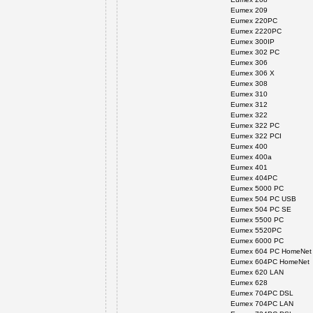
Eumex 209
Eumex 220PC
Eumex 2220PC
Eumex 300IP
Eumex 302 PC
Eumex 306
Eumex 306 X
Eumex 308
Eumex 310
Eumex 312
Eumex 322
Eumex 322 PC
Eumex 322 PCI
Eumex 400
Eumex 400a
Eumex 401
Eumex 404PC
Eumex 5000 PC
Eumex 504 PC USB
Eumex 504 PC SE
Eumex 5500 PC
Eumex 5520PC
Eumex 6000 PC
Eumex 604 PC HomeNet
Eumex 604PC HomeNet
Eumex 620 LAN
Eumex 628
Eumex 704PC DSL
Eumex 704PC LAN