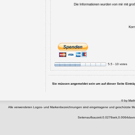
Die Informationen wurden von mir mit gr
Korr
5.5 - 10 votes
Sie müssen angemeldet sein um auf dieser Seite Einträge
© by Math
Alle verwendeten Logos- und Markenbezeichnungen sind eingetragene und geschützte Marken 
Seitenaufbauzeit:0.0278sek,0.0064davo