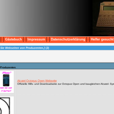
Gästebuch
Impressum
Datenschutzerklärung
Helfer gesucht
n Sie Webseiten von Produzenten.]
(
2
)
 Produzenten.
Alcatel Octopus Open Webseite
Offizielle Hilfs- und Downloadseite zur Octopus Open und baugleichen Alcatel- Sy