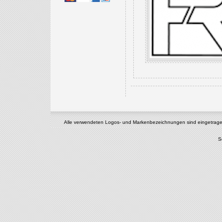
Alle verwendeten Logos- und Markenbezeichnungen sind eingetragene u
S