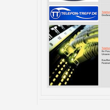
Telefon
Großes
Telefo
Ihr For
Unsere
Kaufber
Festne