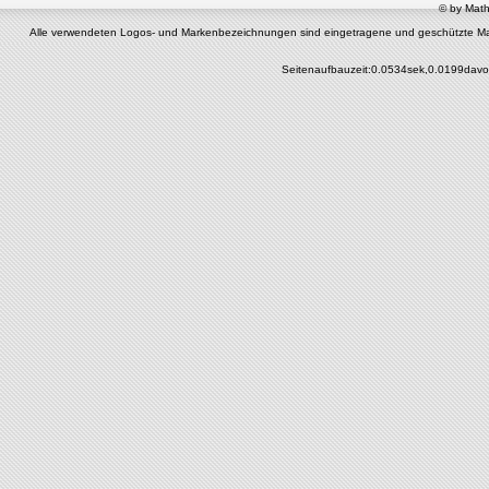
© by Math
Alle verwendeten Logos- und Markenbezeichnungen sind eingetragene und geschützte Marken 
Seitenaufbauzeit:0.0534sek,0.0199davo