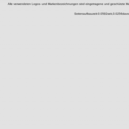
Alle verwendeten Logos- und Markenbezeichnungen sind eingetragene und geschützte Marken 
Seitenaufbauzeit:0.0592sek,0.0256davo