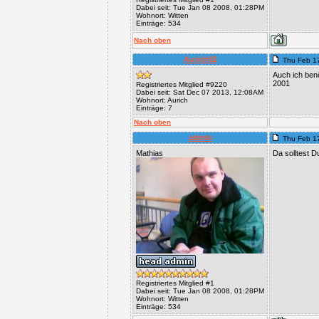
Dabei seit: Tue Jan 08 2008, 01:28PM
Wohnort: Witten
Einträge: 534
Nach oben
Aurich02
Thu Feb 1
Auch ich benö
2001
Registriertes Mitglied #9220
Dabei seit: Sat Dec 07 2013, 12:08AM
Wohnort: Aurich
Einträge: 7
Nach oben
admin
Thu Feb 1
Mathias
Da solltest D
Registriertes Mitglied #1
Dabei seit: Tue Jan 08 2008, 01:28PM
Wohnort: Witten
Einträge: 534