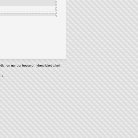
enen nur der besseren Identifizierbarkeit.
8B