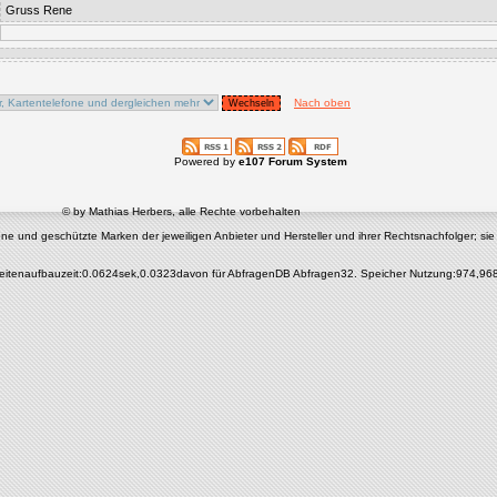
Gruss Rene
Nach oben
Powered by
e107 Forum System
© by Mathias Herbers, alle Rechte vorbehalten
nd geschützte Marken der jeweiligen Anbieter und Hersteller und ihrer Rechtsnachfolger; sie di
eitenaufbauzeit:0.0624sek,0.0323davon für AbfragenDB Abfragen32. Speicher Nutzung:974,96