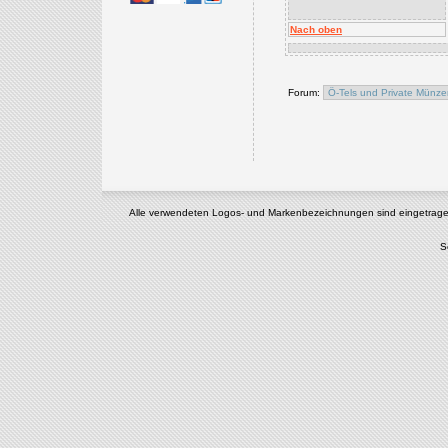
Nach oben
Forum:
Alle verwendeten Logos- und Markenbezeichnungen sind eingetragene u
S