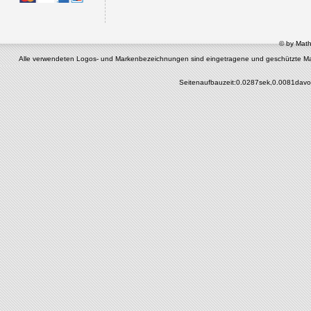
© by Math
Alle verwendeten Logos- und Markenbezeichnungen sind eingetragene und geschützte Marken 
Seitenaufbauzeit:0.0287sek,0.0081davo