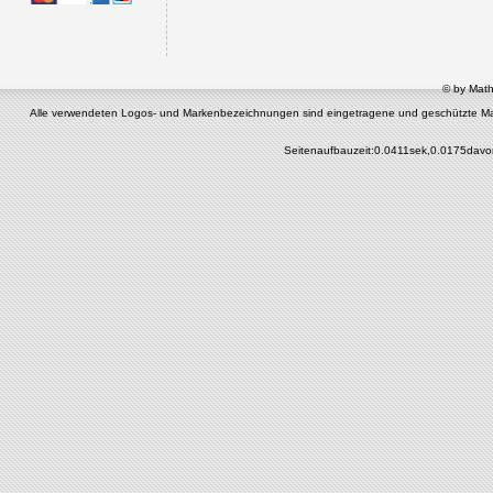
© by Math
Alle verwendeten Logos- und Markenbezeichnungen sind eingetragene und geschützte Marken 
Seitenaufbauzeit:0.0411sek,0.0175davo