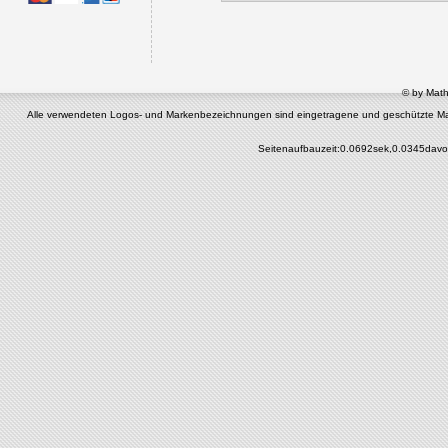
© by Math
Alle verwendeten Logos- und Markenbezeichnungen sind eingetragene und geschützte Marken 
Seitenaufbauzeit:0.0692sek,0.0345davo