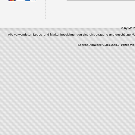
© by Math
Alle verwendeten Logos- und Markenbezeichnungen sind eingetragene und geschützte Marken 
Seitenaufbauzeit:0.3611sek,0.1698davo