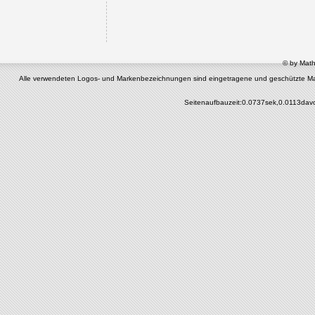
© by Math
Alle verwendeten Logos- und Markenbezeichnungen sind eingetragene und geschützte Marken 
Seitenaufbauzeit:0.0737sek,0.0113dav