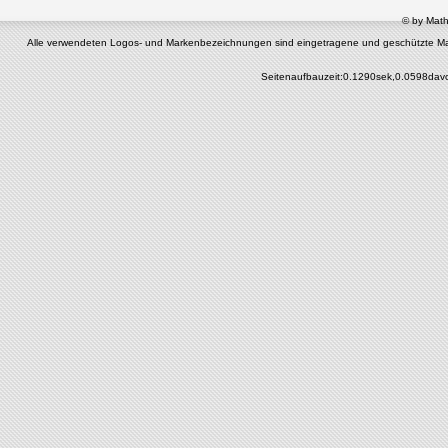
© by Math
Alle verwendeten Logos- und Markenbezeichnungen sind eingetragene und geschützte Marken 
Seitenaufbauzeit:0.1290sek,0.0598dav