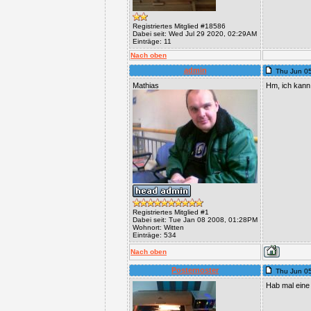
Registriertes Mitglied #18586
Dabei seit: Wed Jul 29 2020, 02:29AM
Einträge: 11
Nach oben
admin
Thu Jun 0
Mathias
Hm, ich kann 
Registriertes Mitglied #1
Dabei seit: Tue Jan 08 2008, 01:28PM
Wohnort: Witten
Einträge: 534
Nach oben
Posternoster
Thu Jun 0
Hab mal eine