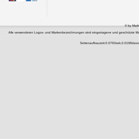
© by Math
Alle verwendeten Logos- und Markenbezeichnungen sind eingetragene und geschützte Marken 
Seitenaufbauzeit:0.0793sek,0.0198davo