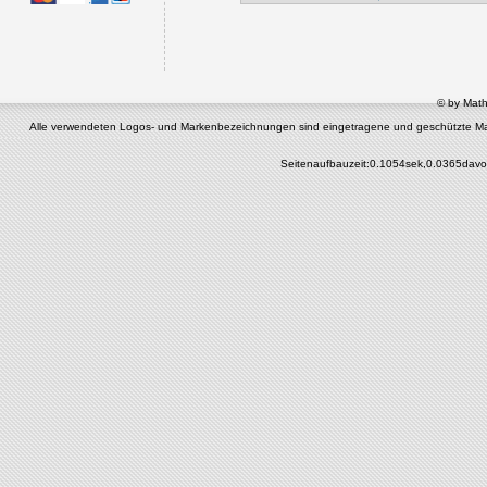
© by Math
Alle verwendeten Logos- und Markenbezeichnungen sind eingetragene und geschützte Marken 
Seitenaufbauzeit:0.1054sek,0.0365davo