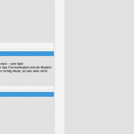
ich - sehr lieb!
ber das Fernsehkabel und ein Modem
richtig deute, ist das aber nicht