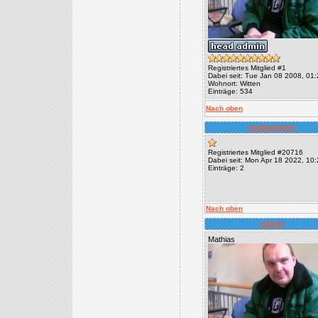
Registriertes Mitglied #1
Dabei seit: Tue Jan 08 2008, 01
Wohnort: Witten
Einträge: 534
Nach oben
quadratstein
Registriertes Mitglied #20716
Dabei seit: Mon Apr 18 2022, 10
Einträge: 2
Nach oben
admin
Mathias