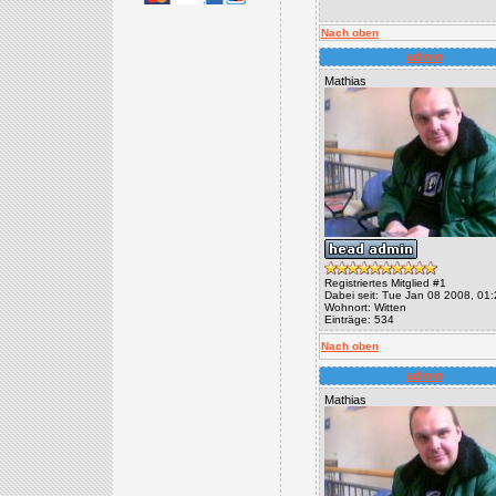
Nach oben
admin
Mathias
Registriertes Mitglied #1
Dabei seit: Tue Jan 08 2008, 01
Wohnort: Witten
Einträge: 534
Nach oben
admin
Mathias