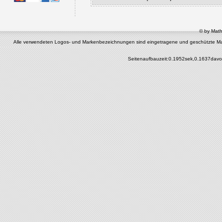
© by Math
Alle verwendeten Logos- und Markenbezeichnungen sind eingetragene und geschützte Marken 
Seitenaufbauzeit:0.1952sek,0.1637davo