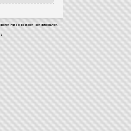
enen nur der besseren Identifizierbarkeit.
8B