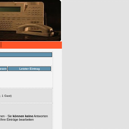
esen
Letzter Eintrag
, 1 Gast)
nen - Sie
können keine
Antworten
Ihre Einträge bearbeiten