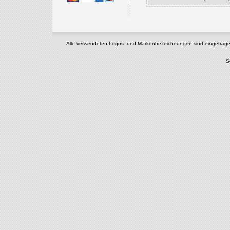
Alle verwendeten Logos- und Markenbezeichnungen sind eingetragene u
S