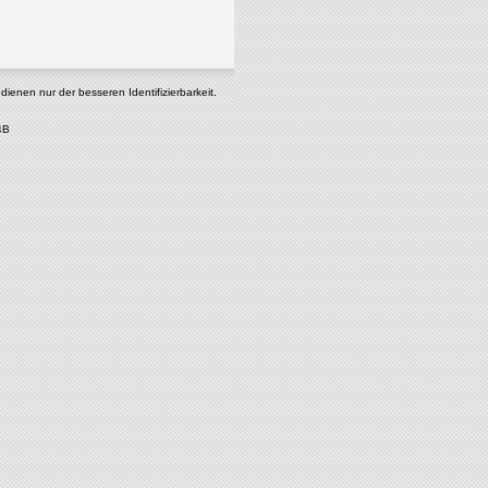
enen nur der besseren Identifizierbarkeit.
4B