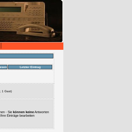
esen
Letzter Eintrag
, 1 Gast)
nen - Sie
können keine
Antworten
Ihre Einträge bearbeiten