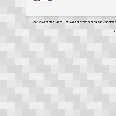
Alle verwendeten Logos- und Markenbezeichnungen sind eingetragene u
S