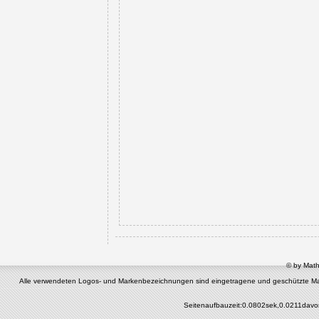
© by Math
Alle verwendeten Logos- und Markenbezeichnungen sind eingetragene und geschützte Marken 
Seitenaufbauzeit:0.0802sek,0.0211davo