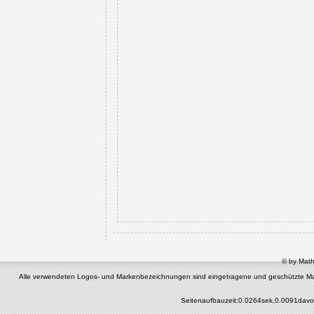
© by Math
Alle verwendeten Logos- und Markenbezeichnungen sind eingetragene und geschützte Marken 
Seitenaufbauzeit:0.0264sek,0.0091davo