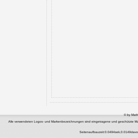
© by Math
Alle verwendeten Logos- und Markenbezeichnungen sind eingetragene und geschützte Marken 
Seitenaufbauzeit:0.0494sek,0.0149davo